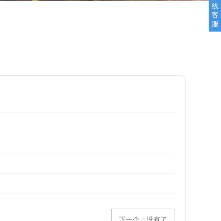
线
客
服
下一个：没有了