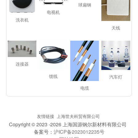
球扁钢
电视机
洗衣机
天线
连接器
馈线
汽车灯
电缆
友情链接
上海世夫科贸有限公司
Copyright © 2023 -
2026 上海国源钢尔新材料有限公司
备案号：
沪ICP备2023012235号